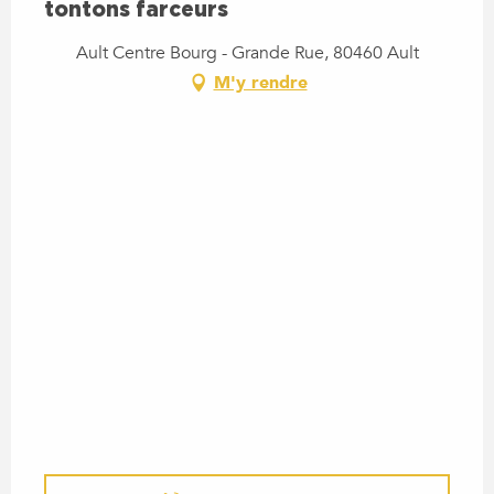
tontons farceurs
Ault Centre Bourg - Grande Rue, 80460 Ault
M'y rendre