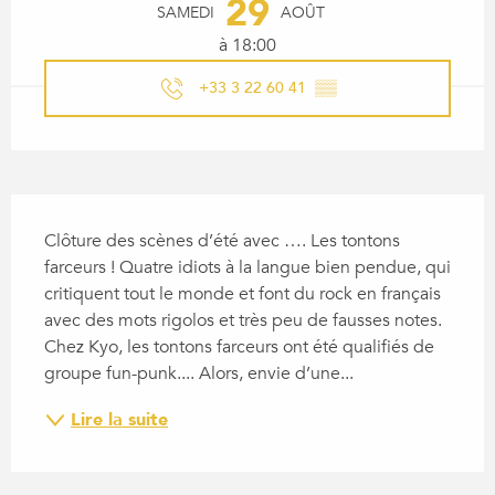
29
SAMEDI
AOÛT
à 18:00
+33 3 22 60 41
▒▒
DESCRIPTION
Clôture des scènes d’été avec …. Les tontons 
farceurs ! Quatre idiots à la langue bien pendue, qui 
critiquent tout le monde et font du rock en français 
avec des mots rigolos et très peu de fausses notes. 
Chez Kyo, les tontons farceurs ont été qualifiés de 
groupe fun-punk.... Alors, envie d’une...
Lire la suite