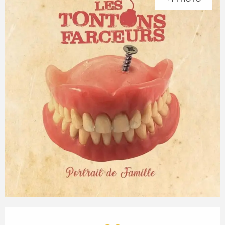
OUVERTURE ET COORDONN