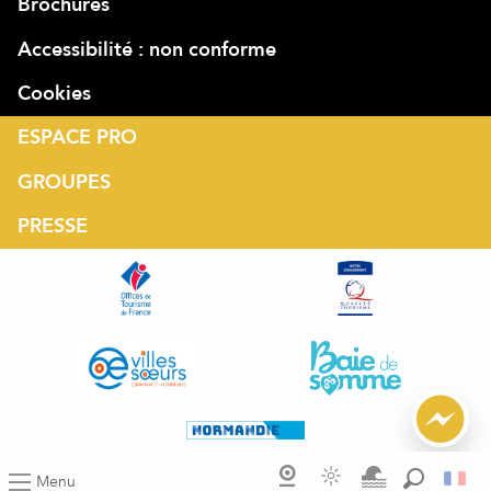
Brochures
Accessibilité : non conforme
Cookies
ESPACE PRO
GROUPES
PRESSE
Menu