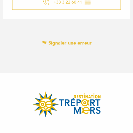
+33 3 22 60 41
▒▒
Signaler une erreur