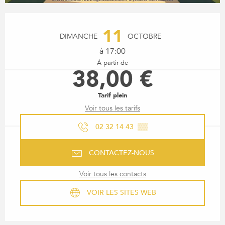
OUVERTURE ET COORDONN
11
DIMANCHE
OCTOBRE
à 17:00
À partir de
38,00 €
Tarif plein
Voir tous les tarifs
02 32 14 43
▒▒
CONTACTEZ-NOUS
Voir tous les contacts
VOIR LES SITES WEB