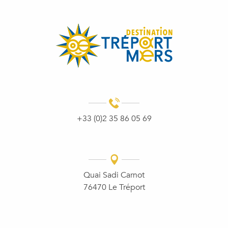
+33 (0)2 35 86 05 69
Quai Sadi Carnot
76470 Le Tréport