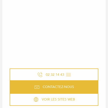
02 32 14 43
▒▒
CONTACTEZ-NOUS
VOIR LES SITES WEB