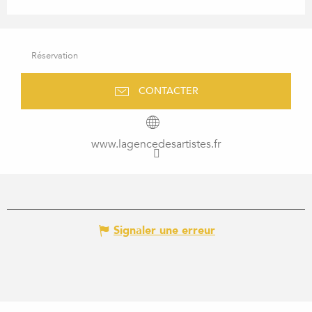
Réservation
CONTACTER
www.lagencedesartistes.fr
Signaler une erreur