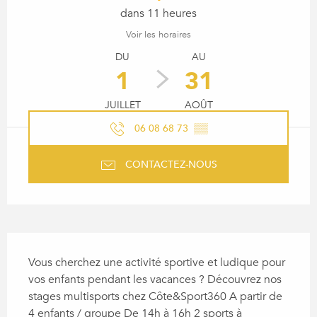
dans 11 heures
Voir les horaires
DU
AU
1
31
JUILLET
AOÛT
06 08 68 73
▒▒
CONTACTEZ-NOUS
DESCRIPTION
Vous cherchez une activité sportive et ludique pour 
vos enfants pendant les vacances ? Découvrez nos 
stages multisports chez Côte&Sport360 A partir de 
4 enfants / groupe De 14h à 16h 2 sports à 