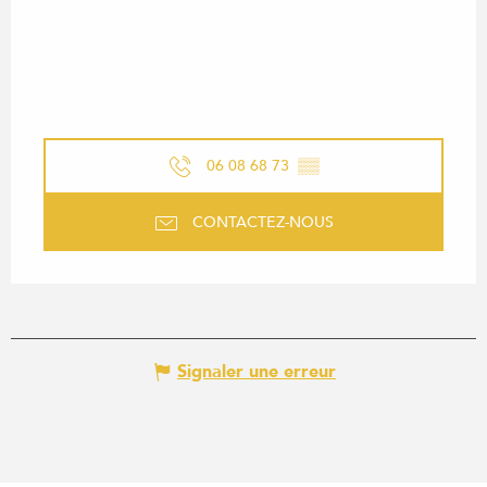
06 08 68 73
▒▒
CONTACTEZ-NOUS
Signaler une erreur