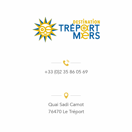
+33 (0)2 35 86 05 69
Quai Sadi Carnot
76470 Le Tréport