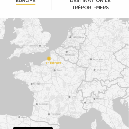
EUROPE
DESTINATION LE
TRÉPORT-MERS