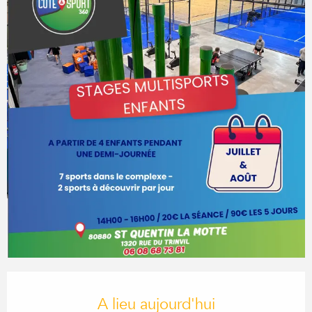
OUVERTURE ET COORDONN
A lieu aujourd'hui