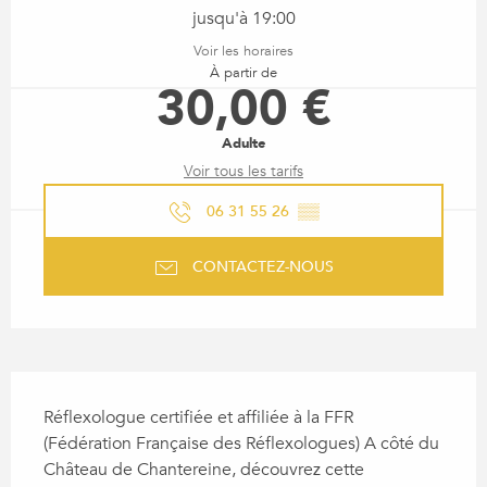
jusqu'à 19:00
Voir les horaires
À partir de
30,00 €
Adulte
Voir tous les tarifs
06 31 55 26
▒▒
CONTACTEZ-NOUS
DESCRIPTION
Réflexologue certifiée et affiliée à la FFR 
(Fédération Française des Réflexologues) A côté du 
Château de Chantereine, découvrez cette 