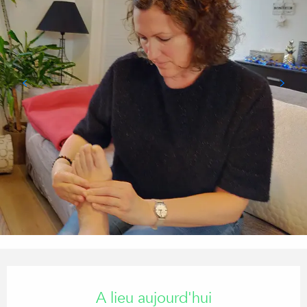
OUVERTURE ET COORDONN
A lieu aujourd'hui