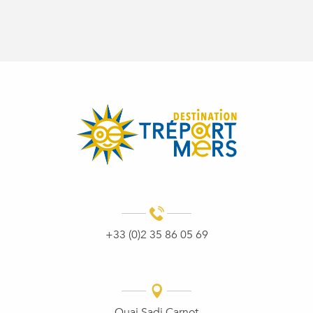
+33 (0)2 35 86 05 69
Quai Sadi Carnot