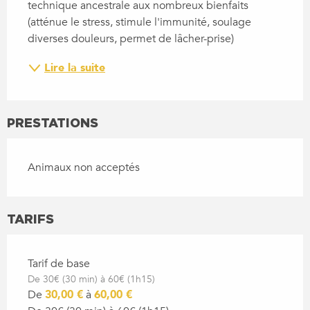
technique ancestrale aux nombreux bienfaits 
(atténue le stress, stimule l'immunité, soulage 
diverses douleurs, permet de lâcher-prise)
Lire la suite
PRESTATIONS
Animaux non acceptés
TARIFS
Tarif de base
De 30€ (30 min) à 60€ (1h15)
De
30,00 €
à
60,00 €