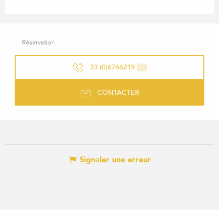
Réservation
33 (0)6766219
▒▒
CONTACTER
Signaler une erreur