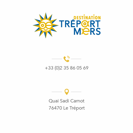
+33 (0)2 35 86 05 69
Quai Sadi Carnot
76470 Le Tréport