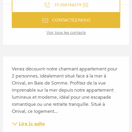
33 (0)6766219
▒▒
CONTACTEZ-NOUS
Voir tous les contacts
DESCRIPTION
Venez découvrir notre charmant appartement pour 
2 personnes, idéalement situé face à la mer à 
Onival, en Baie de Somme. Profitez de la vue 
imprenable sur la mer depuis notre appartement 
lumineux et moderne, idéal pour une escapade 
romantique ou une retraite tranquille. Situé à 
Onival, ce logement...
Lire la suite