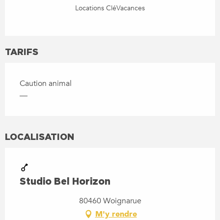
Locations CléVacances
TARIFS
Caution animal
—
LOCALISATION
Studio Bel Horizon
80460 Woignarue
M'y rendre