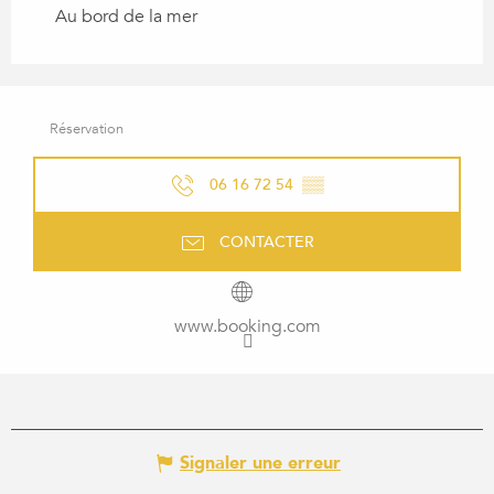
Au bord de la mer
Réservation
06 16 72 54
▒▒
CONTACTER
www.booking.com
Signaler une erreur