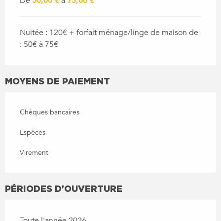
De
50,00 €
à
75,00 €
Nuitée : 120€ + forfait ménage/linge de maison de
: 50€ à 75€
MOYENS DE PAIEMENT
Chèques bancaires
Espèces
Virement
PÉRIODES D'OUVERTURE
Toute l'année 2026