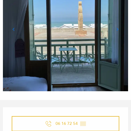
OUVERTURE ET COORDONN
06 16 72 54
▒▒