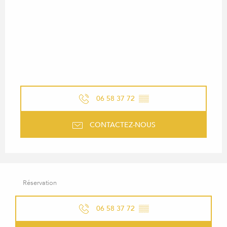
06 58 37 72
▒▒
CONTACTEZ-NOUS
Réservation
06 58 37 72
▒▒