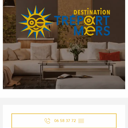
OUVERTURE ET COORDONN
06 58 37 72
▒▒