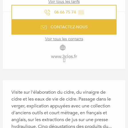
Voir tous les tarifs
06 66 75 74
▒▒
CONTACTEZ-NOUS
Voir tous les contacts
www.3clos.fr
DESCRIPTION
Visite sur l'élaboration du cidre, du vinaigre de 
cidre et les eaux de vie de cidre. Passage dans le 
verger, explication appuyées avec une collection 
d'anciens outils et court métrage, en français et 
anglais, sur les extractions de jus sur une presse 
hydraulique. Cinq dégustations des produits du...