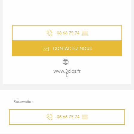
06 66 75 74
▒▒
CONTACTEZ-NOUS
www.3clos.fr
Réservation
06 66 75 74
▒▒