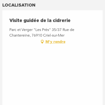
LOCALISATION
Visite guidée de la cidrerie
Parc et Verger "Les Prés" 35/37 Rue de
Chantereine, 76910 Criel-sur-Mer
M'y rendre