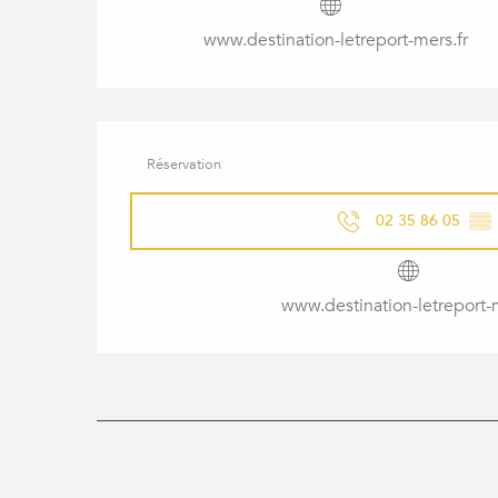
www.destination-letreport-mers.fr
Réservation
02 35 86 05
▒▒
www.destination-letreport-m