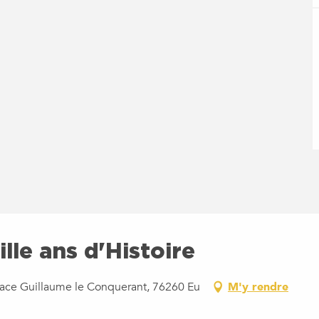
ille ans d'Histoire
 Place Guillaume le Conquerant, 76260 Eu
M'y rendre