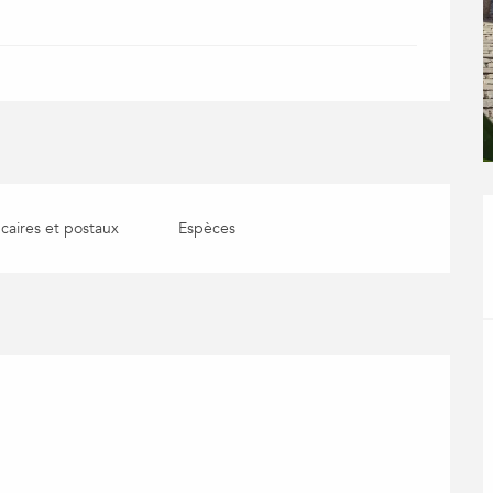
aires et postaux
Espèces