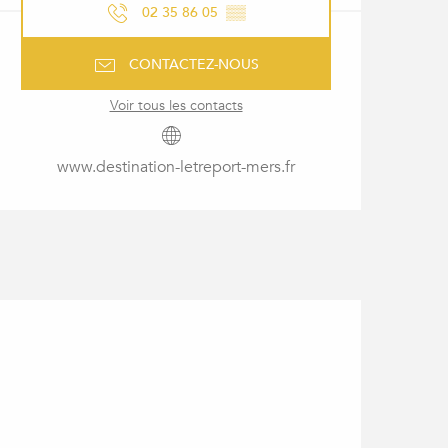
02 35 86 05
▒▒
CONTACTEZ-NOUS
Voir tous les contacts
www.destination-letreport-mers.fr