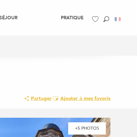
SÉJOUR
PRATIQUE
Recherche
Voir les favoris
Ajouter aux favoris
Partager
Ajouter à mes favoris
+5 PHOTOS