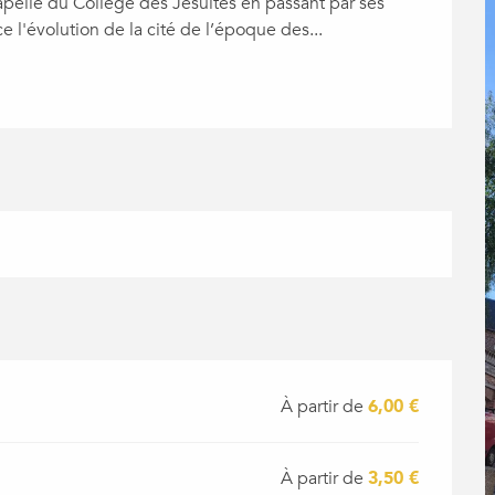
hapelle du Collège des Jésuites en passant par ses 
e l'évolution de la cité de l’époque des...
À partir de
6,00 €
À partir de
3,50 €