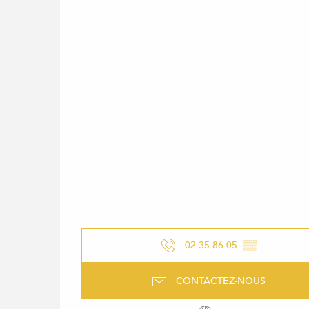
02 35 86 05
▒▒
CONTACTEZ-NOUS