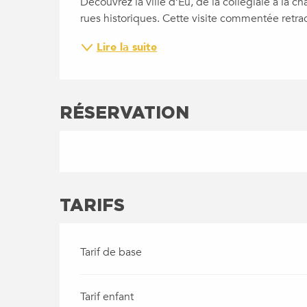
Découvrez la ville d’Eu, de la collégiale à la c
rues historiques. Cette visite commentée retrac
Lire la suite
RÉSERVATION
TARIFS
Tarif de base
Tarif enfant