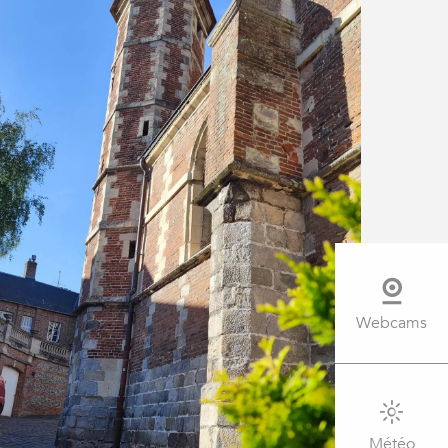
Webcams
Météo