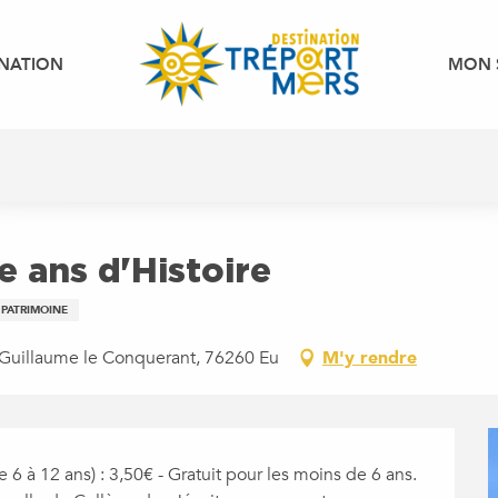
INATION
MON 
le ans d'Histoire
PATRIMOINE
e Guillaume le Conquerant, 76260 Eu
M'y rendre
e 6 à 12 ans) : 3,50€ - Gratuit pour les moins de 6 ans. 