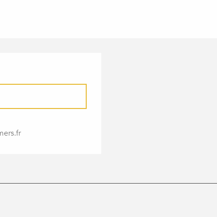
ers.fr