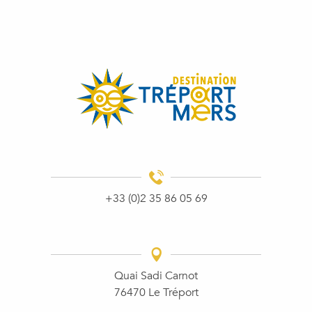
+33 (0)2 35 86 05 69
Quai Sadi Carnot
76470 Le Tréport