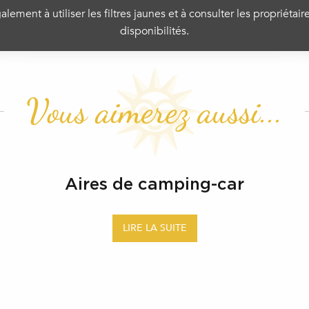
lement à utiliser les filtres jaunes et à consulter les propriétair
disponibilités.
Vous aimerez aussi...
Aires de camping-car
LIRE LA SUITE