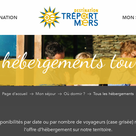
INATION
MON 
 hébergements tou
Page d’accueil
Mon séjour
Où dormir ?
Tous les hébergements
isponibilités par date ou par nombre de voyageurs (case grisée)
l’offre d’hébergement sur notre territoire.