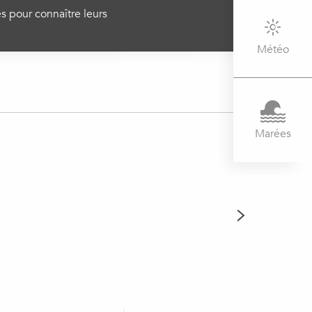
es pour connaître leurs
Météo
Marées